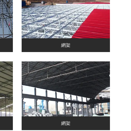
網架
網架