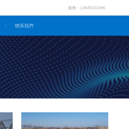
服務：
13845022486
聯系我們
/